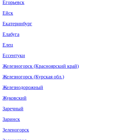
Егорьевск
Ейск
Екатеринбург
Елабуга
Елец
Ессентуки
Железногорск (Красноярский край)
Железногорск (Курская обл.)
Железнодорожный
Жуковский
Заречный
Заринск
Зеленогорск