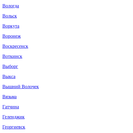
Вологда
Вольск
Воркута
Воронеж
Воскресенск
Воткинск
Выборг
Выкса
Вышний Волочек
Вязьма
Гатчина
Геленджик
Георгиевск