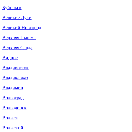
Буйнакск
Великие Луки
Великий Новгород
Верхняя Пышма
Верхняя Салда
Видное
Владивосток
Владикавказ
Владимир
Волгоград
Волгодонск
Волжск
Волжский