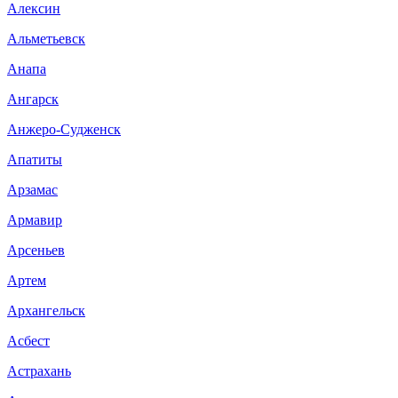
Алексин
Альметьевск
Анапа
Ангарск
Анжеро-Судженск
Апатиты
Арзамас
Армавир
Арсеньев
Артем
Архангельск
Асбест
Астрахань